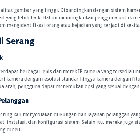
ualitas gambar yang tinggi. Dibandingkan dengan sistem kame
etail yang lebih baik. Hal ini memungkinkan pengguna untuk 
 mengidentifikasi orang atau kejadian yang terjadi di sekita
di Serang
k
 terdapat berbagai jenis dan merek IP camera yang tersedia un
ri kamera dengan resolusi standar hingga kamera dengan fitur
dua arah, pengguna dapat menemukan opsi yang sesuai dengan
Pelanggan
 sering kali menyediakan dukungan dan layanan pelanggan ya
, instalasi, dan konfigurasi sistem. Selain itu, mereka juga 
ng dibeli.