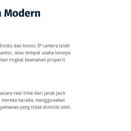
an Modern
ividu dan bisnis. IP camera telah
ntor, atau tempat usaha lainnya.
kan tingkat keamanan properti
cara real-time dari jarak jauh
n mereka berada, menggunakan
yamanan yang tidak dimiliki oleh