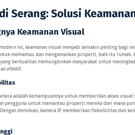
 di Serang: Solusi Keaman
nya Keamanan Visual
modern ini, keamanan visual menjadi semakin penting bagi ind
untuk memantau dan mengamankan properti, baik itu rumah, ka
ra yang berkualitas memungkinkan masyarakat untuk meningkat
an efektif.
ilitas
amera adalah kemampuannya untuk memberikan akses visual se
nkan pengguna untuk memantau properti mereka dari mana pu
 Dengan demikian, kamera IP memberikan fleksibilitas dan ken
inggi