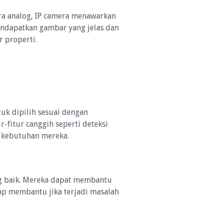
ra analog, IP camera menawarkan
mendapatkan gambar yang jelas dan
r properti.
tuk dipilih sesuai dengan
-fitur canggih seperti deteksi
 kebutuhan mereka.
ng baik. Mereka dapat membantu
siap membantu jika terjadi masalah