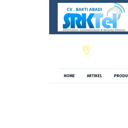
CV. BAKTI ABADI,
JL. S.A. Tirtayas
HOME
ARTIKEL
PRODU