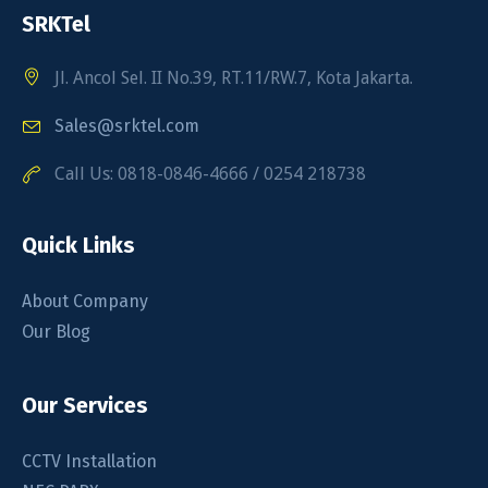
SRKTel
Jl. Ancol Sel. II No.39, RT.11/RW.7, Kota Jakarta.
Sales@srktel.com
Call Us: 0818-0846-4666 / 0254 218738
Quick Links
About Company
Our Blog
Our Services
CCTV Installation